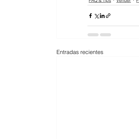
FAQ & Tips
Vender
P
Entradas recientes