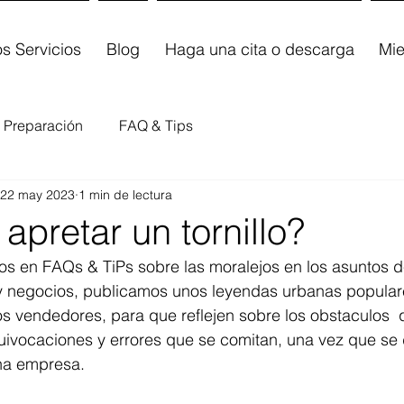
s Servicios
Blog
Haga una cita o descarga
Mi
Preparación
FAQ & Tips
22 may 2023
1 min de lectura
 apretar un tornillo?
ulos en FAQs & TiPs sobre las moralejos en los asuntos 
 negocios, publicamos unos leyendas urbanas populare
s vendedores, para que reflejen sobre los obstaculos  
quivocaciones y errores que se comitan, una vez que se
na empresa.