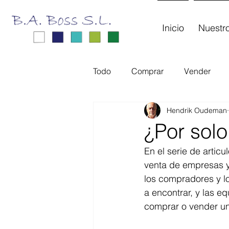
Inicio
Nuestro
Todo
Comprar
Vender
Hendrik Oudeman
¿Por solo
En el serie de artic
venta de empresas y
los compradores y lo
a encontrar, y las e
comprar o vender u