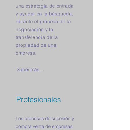
una estrategia de entrada
y ayudar en la búsqueda,
durante el proceso de la
negociación y la
transferencia de la
propiedad de una
empresa.
Saber más ...
Profesionales
Los procesos de sucesión y
compra venta de empresas