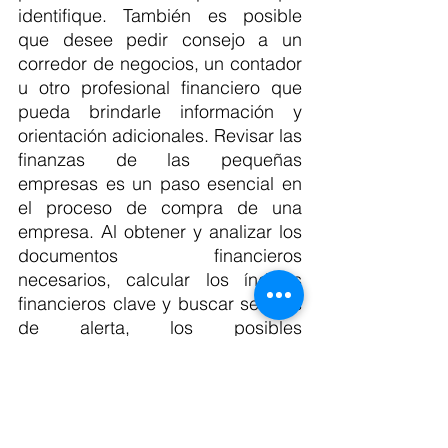
identifique. También es posible 
que desee pedir consejo a un 
corredor de negocios, un contador 
u otro profesional financiero que 
pueda brindarle información y 
orientación adicionales. Revisar las 
finanzas de las pequeñas 
empresas es un paso esencial en 
el proceso de compra de una 
empresa. Al obtener y analizar los 
documentos financieros 
necesarios, calcular los índices 
financieros clave y buscar señales 
de alerta, los posibles 
compradores pueden comprender 
completamente la salud financiera 
de la empresa y decidir si 
continúan con la compra. 
Recuerde buscar asesoramiento 