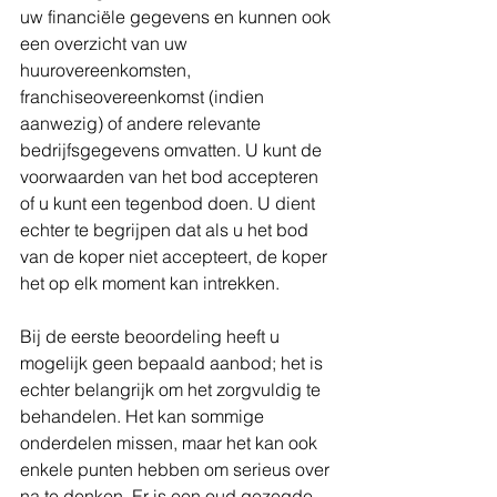
uw financiële gegevens en kunnen ook 
een overzicht van uw 
huurovereenkomsten, 
franchiseovereenkomst (indien 
aanwezig) of andere relevante 
bedrijfsgegevens omvatten. U kunt de 
voorwaarden van het bod accepteren 
of u kunt een tegenbod doen. U dient 
echter te begrijpen dat als u het bod 
van de koper niet accepteert, de koper 
het op elk moment kan intrekken.
Bij de eerste beoordeling heeft u 
mogelijk geen bepaald aanbod; het is 
echter belangrijk om het zorgvuldig te 
behandelen. Het kan sommige 
onderdelen missen, maar het kan ook 
enkele punten hebben om serieus over 
na te denken. Er is een oud gezegde 