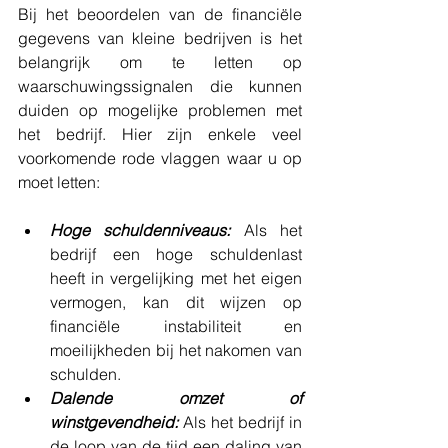
Bij het beoordelen van de financiële 
gegevens van kleine bedrijven is het 
belangrijk om te letten op 
waarschuwingssignalen die kunnen 
duiden op mogelijke problemen met 
het bedrijf. Hier zijn enkele veel 
voorkomende rode vlaggen waar u op 
moet letten:
Hoge schuldenniveaus: 
Als het 
bedrijf een hoge schuldenlast 
heeft in vergelijking met het eigen 
vermogen, kan dit wijzen op 
financiële instabiliteit en 
moeilijkheden bij het nakomen van 
schulden.
Dalende omzet of 
winstgevendheid:
 Als het bedrijf in 
de loop van de tijd een daling van 