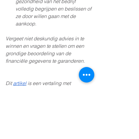
gezondheid van het bedrijf 
volledig begrijpen en beslissen of 
ze door willen gaan met de 
aankoop.
Vergeet niet deskundig advies in te 
winnen en vragen te stellen om een ​​
grondige beoordeling van de 
financiële gegevens te garanderen.
Dit 
artikel
is een vertaling met 
toestemming van 
DealStream
.
1 mei, 2023
Kopen
Plannen
FAQ & Tips