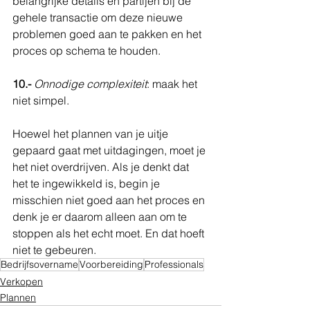
belangrijke details en partijen bij de 
gehele transactie om deze nieuwe 
problemen goed aan te pakken en het 
proces op schema te houden.
10.-
Onnodige complexiteit
: maak het 
niet simpel.
Hoewel het plannen van je uitje 
gepaard gaat met uitdagingen, moet je 
het niet overdrijven. Als je denkt dat 
het te ingewikkeld is, begin je 
misschien niet goed aan het proces en 
denk je er daarom alleen aan om te 
stoppen als het echt moet. En dat hoeft 
niet te gebeuren.
Bedrijfsovername
Voorbereiding
Professionals
Verkopen
Plannen