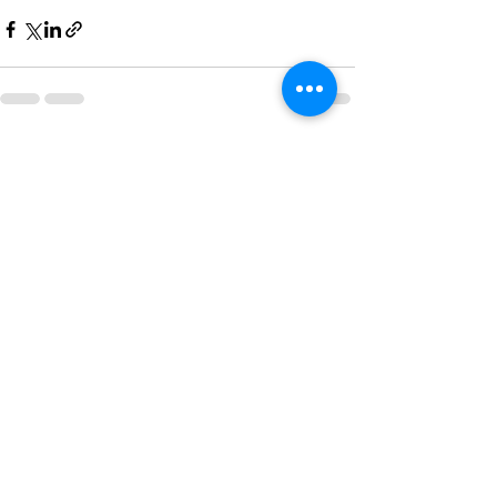
Alles weergeven
Recente blogposts