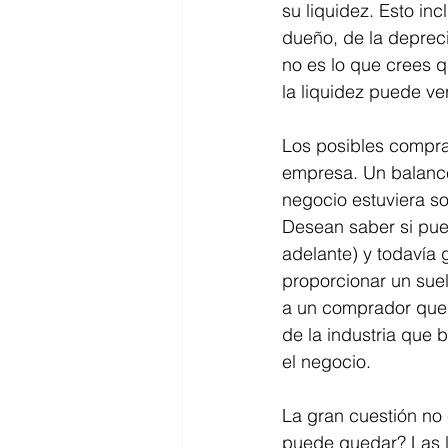
su liquidez. Esto in
dueño, de la depreci
no es lo que crees 
la liquidez puede ve
Los posibles compra
empresa. Un balance
negocio estuviera so
Desean saber si pue
adelante) y todavía
proporcionar un sue
a un comprador que e
de la industria que 
el negocio.
La gran cuestión no 
puede quedar? Las l