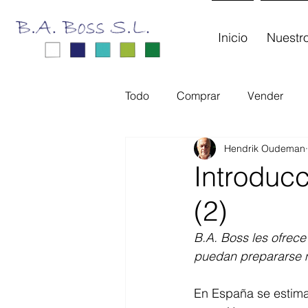
Inicio
Nuestro
Todo
Comprar
Vender
Hendrik Oudeman
Introduc
(2)
B.A. Boss les ofrec
puedan prepararse m
En España se estima