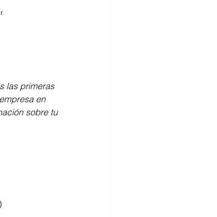
r.
 las primeras 
 empresa en 
mación sobre tu 
)