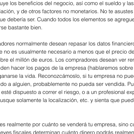
cluye los beneficios del negocio, así como el sueldo y la
ación, y de otros factores no monetarios. No te asustes 
que debería ser. Cuando todos los elementos se agregue
rse bastante bien.
dores normalmente desean repasar los datos financiero
 no es usualmente necesario a menos que el precio de 
bre el millón de euros. Los compradores desean ver ren
den hacer los pagos de la empresa (hablaremos sobre
 ganarse la vida. Reconozcámoslo, si tu empresa no pue
ldo a alguien, probablemente no pueda ser vendida. Pu
sté dispuesto a correr el riesgo, o a un profesional e
busque solamente la localización, etc. y sienta que pue
es realmente por cuánto se venderá tu empresa, sino cu
eyes fiscales determinan cuánto dinero podrás realmen