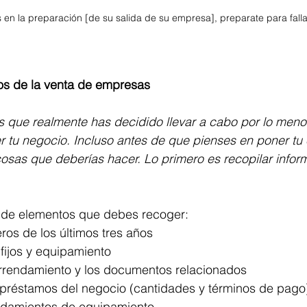
as en la preparación [de su salida de su empresa], preparate para falla
os de la venta de empresas
que realmente has decidido llevar a cabo por lo menos
 tu negocio. Incluso antes de que pienses en poner tu
osas que deberías hacer. Lo primero es recopilar infor
ta de elementos que debes recoger:
ros de los últimos tres años
 fijos y equipamiento
arrendamiento y los documentos relacionados
s préstamos del negocio (cantidades y términos de pago
ndamientos de equipamiento