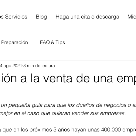
s Servicios
Blog
Haga una cita o descarga
Mi
Preparación
FAQ & Tips
4 ago 2021
3 min de lectura
ción a la venta de una em
e un pequeña guía para que los dueños de negocios o 
ejor en el caso que quieran vender sus empresas.
 que en los próximos 5 años hayan unas 400,000 empre