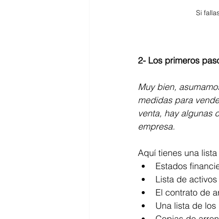
Si fall
2- Los primeros pas
Muy bien, asumamos 
medidas para vender
venta, hay algunas c
empresa.
Aquí tienes una lis
Estados financie
Lista de activos
El contrato de 
Una lista de lo
Copias de arre