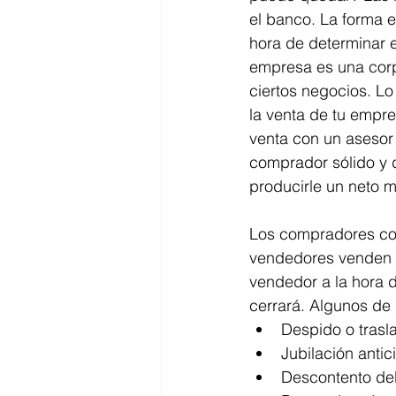
el banco. La forma e
hora de determinar e
empresa es una corp
ciertos negocios. Lo
la venta de tu empre
venta con un asesor 
comprador sólido y d
producirle un neto 
Los compradores co
vendedores venden s
vendedor a la hora d
cerrará. Algunos de
Despido o trasla
Jubilación antic
Descontento del