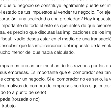
n que tu negocio se constituye legalmente puede ser im
l estado de tus impuestos al vender tu negocio. Por eje
oración, una sociedad o una propiedad? Hay impuesto
 importante de todo el esto es que antes de que pienses
sa, es preciso que discutas las implicaciones de los im
fiscal. Nadie desea estar en el medio de una transacci
escubrir que las implicaciones del impuesto de la vent
mucho menor del que había calculado.
mpran empresas por muchas de las razones por las que
us empresas. Es importante que el comprador sea tan 
e comprar un negocio. Si el comprador no es serio, la 
 los motivos de compra de empresas son los siguientes:
do (o a punto de serlo)
ipada (forzada o no)
 trabajo