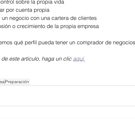
ntrol sobre la propia vida
ar por cuenta propia
r un negocio con una cartera de clientes
ión o crecimiento de la propia empresa  
 vemos qué perfil pueda tener un comprador de negocios
de este articulo, haga un clic 
aquí
.
esa
Preparación