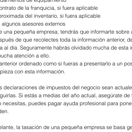
ntrato de la franquicia, si fuera aplicable
oximada del inventario, si fuera aplicable 
 algunos asesores externos 
 de una pequeña empresa, tendrás que informarte sobre 
pués de que recolectes toda la información anterior, d
la al día. Seguramente habrás olvidado mucha de esta i
ucha atención a ello. 
anterior ordenado como si fueras a presentarlo a un pos
ieza con esta información.
s declaraciones de impuestos del negocio sean actuales
rlas. Si estás a medias del año actual, asegúrate de t
o necesitas, puedes pagar ayuda profesional para poner
den. 
lante, la tasación de una pequeña empresa se basa g