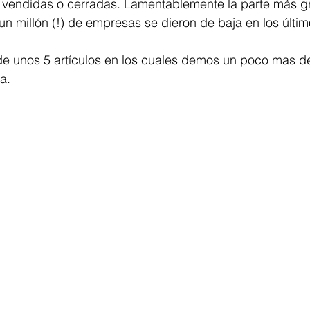
r vendidas o cerradas. Lamentablemente la parte más g
 un millón (!) de empresas se dieron de baja en los últi
e unos 5 artículos en los cuales demos un poco mas det
a. 