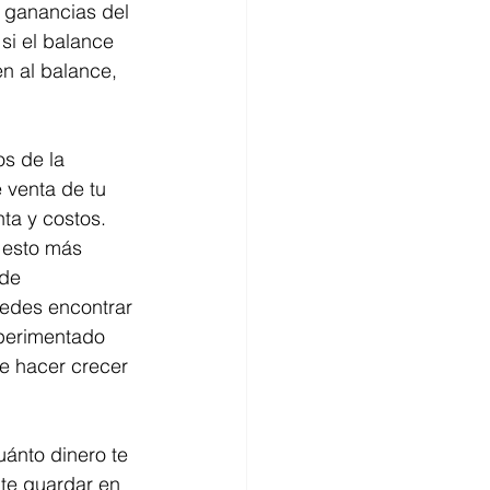
s ganancias del 
si el balance 
n al balance, 
s de la 
venta de tu 
ta y costos. 
 esto más 
de 
edes encontrar 
xperimentado 
de hacer crecer 
ánto dinero te 
te guardar en 