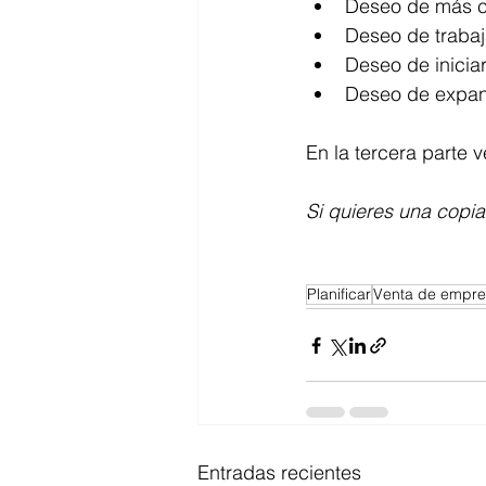
Deseo de más co
Deseo de trabaj
Deseo de inicia
Deseo de expans
En la tercera parte
Si quieres una copia 
Planificar
Venta de empr
Entradas recientes