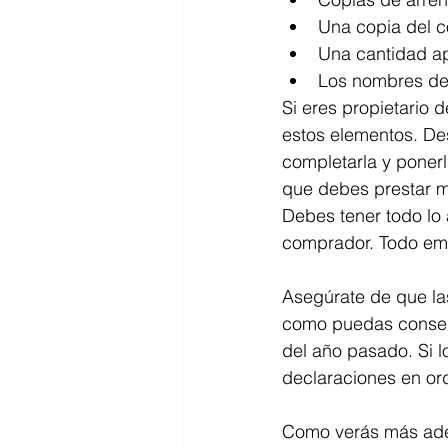
Una copia del co
Una cantidad apr
Los nombres de
Si eres propietario
estos elementos. Des
completarla y poner
que debes prestar m
Debes tener todo lo 
comprador. Todo emp
Asegúrate de que la
como puedas consegui
del año pasado. Si l
declaraciones en or
Como verás más ade