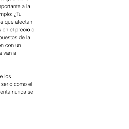
portante a la 
mplo: ¿Tu 
s que afectan 
 en el precio o 
puestos de la 
ón con un 
a van a 
 los 
serio como el 
venta nunca se 
 