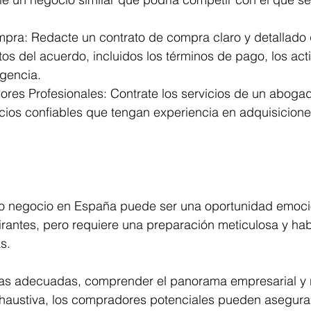
pra: Redacte un contrato de compra claro y detallado 
os del acuerdo, incluidos los términos de pago, los acti
ngencia.
ores Profesionales: Contrate los servicios de un abogad
ios confiables que tengan experiencia en adquisicione
 negocio en España puede ser una oportunidad emoci
antes, pero requiere una preparación meticulosa y hab
s. 
tas adecuadas, comprender el panorama empresarial y r
xhaustiva, los compradores potenciales pueden asegura