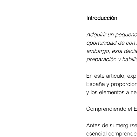
Introducción
Adquirir un pequeño
oportunidad de conv
embargo, esta decisi
preparación y habil
En este artículo, e
España y proporcion
y los elementos a ne
Comprendiendo el E
Antes de sumergirse
esencial comprender