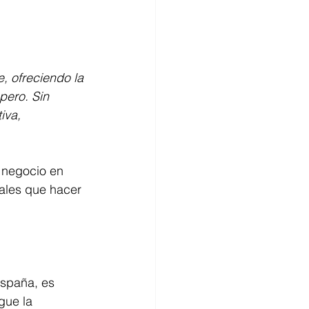
 ofreciendo la 
pero. Sin 
iva, 
 negocio en 
ales que hacer 
spaña, es 
gue la 