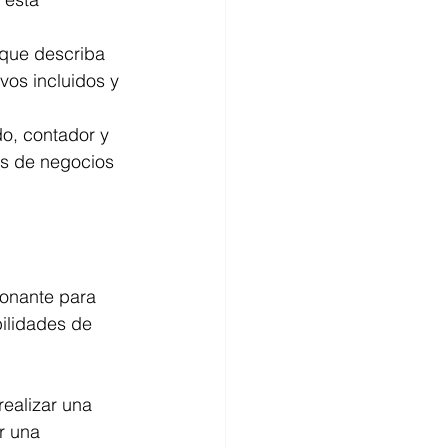
que describa 
vos incluidos y 
o, contador y 
s de negocios 
onante para 
ilidades de 
ealizar una 
r una 