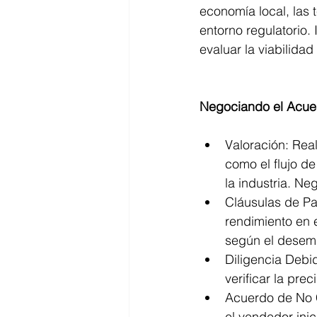
economía local, las 
entorno regulatorio.
evaluar la viabilida
Negociando el Acue
Valoración: Rea
como el flujo de
la industria. Ne
Cláusulas de Pa
rendimiento en 
según el desemp
Diligencia Debi
verificar la pre
Acuerdo de No 
el vendedor inic