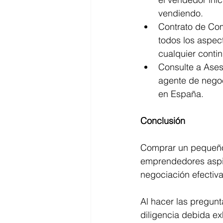
vendiendo.
Contrato de Com
todos los aspect
cualquier conti
Consulte a Ases
agente de negoc
en España.
Conclusión
Comprar un pequeño
emprendedores aspir
negociación efectiva
Al hacer las pregun
diligencia debida e