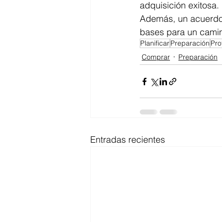
adquisición exitosa. 
Además, un acuerdo 
bases para un camin
Planificar
Preparación
Pro
Comprar
Preparación
Entradas recientes