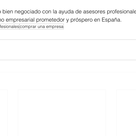
bien negociado con la ayuda de asesores profesionales
o empresarial prometedor y próspero en España.
fesionales
comprar una empresa